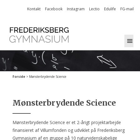
Skip
Kontakt
Facebook
Instagram
Lectio
Edulife
FG-mail
to
content
Forside
>
Mønsterbrydende Science
Mønsterbrydende Science
Mønsterbrydende Science er et 2-årigt projektarbejde
finansieret af Villumfonden og udviklet på Frederiksberg
Gymnasium af en gruppe på 10 naturvidenskabelige