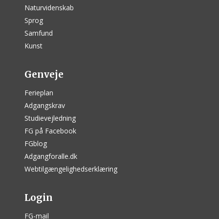
Naturvidenskab
Sprog
Samfund
Kunst
Genveje
Ferieplan
Adgangskrav
Studievejledning
FG på Facebook
FGblog
Adgangforalle.dk
Webtilgængelighedserklæring
Login
FG-mail