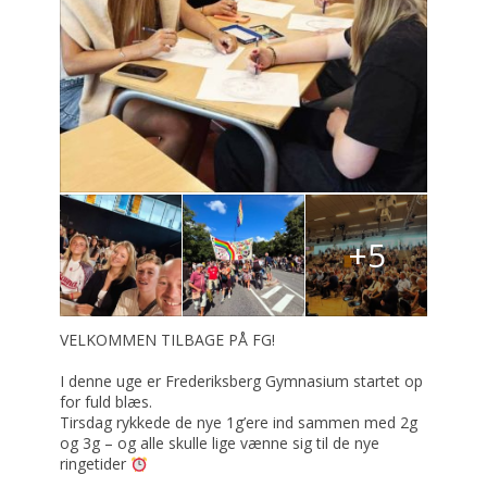
+5
VELKOMMEN TILBAGE PÅ FG!
I denne uge er Frederiksberg Gymnasium startet op
for fuld blæs.
Tirsdag rykkede de nye 1g’ere ind sammen med 2g
og 3g – og alle skulle lige vænne sig til de nye
ringetider