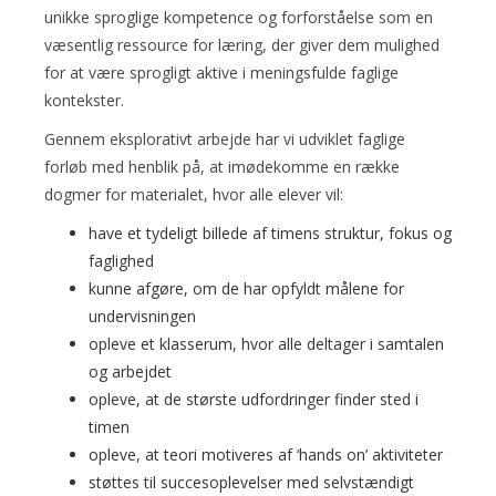
unikke sproglige kompetence og forforståelse som en
væsentlig ressource for læring, der giver dem mulighed
for at være sprogligt aktive i meningsfulde faglige
kontekster.
Gennem eksplorativt arbejde har vi udviklet faglige
forløb med henblik på, at imødekomme en række
dogmer for materialet, hvor alle elever vil:
have et tydeligt billede af timens struktur, fokus og
faglighed
kunne afgøre, om de har opfyldt målene for
undervisningen
opleve et klasserum, hvor alle deltager i samtalen
og arbejdet
opleve, at de største udfordringer finder sted i
timen
opleve, at teori motiveres af ‘hands on’ aktiviteter
støttes til succesoplevelser med selvstændigt