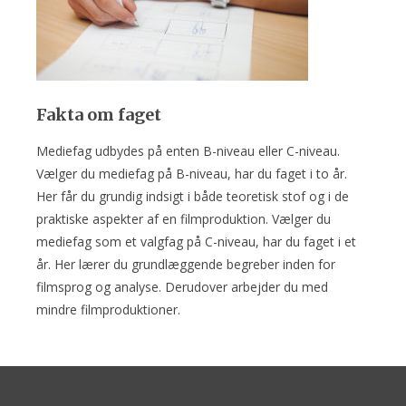
Fakta om faget
Mediefag udbydes på enten B-niveau eller C-niveau.
Vælger du mediefag på B-niveau, har du faget i to år.
Her får du grundig indsigt i både teoretisk stof og i de
praktiske aspekter af en filmproduktion. Vælger du
mediefag som et valgfag på C-niveau, har du faget i et
år. Her lærer du grundlæggende begreber inden for
filmsprog og analyse. Derudover arbejder du med
mindre filmproduktioner.