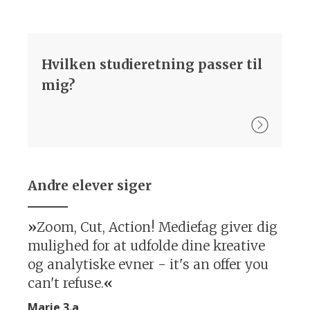
Hvilken studieretning passer til
mig?
Andre elever siger
Zoom, Cut, Action! Mediefag giver dig
mulighed for at udfolde dine kreative
og analytiske evner - it's an offer you
can't refuse.
Marie 3.a