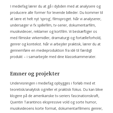
I mediefag lærer du at gå i dybden med at analysere og
producere alle former for levende billeder. Du kommer til
at lære et helt nyt ’sprog’, filmsproget. Når vi analyserer,
undersøger vi fx spillefilm, tv-serier, dokumentarfilm,
musikvideoer, reklamer og kortfilm. Vi beskæftiger os
med filmiske virkemidler, dramaturgi og fortælleforhold,
genrer og kontekst. Når vi arbejder praktisk, lærer du at
gennemføre en medieproduktion fra idé til færdigt
produkt – i samarbejde med dine klassekammerater.
Emner og projekter
Undervisningen i mediefag opbygges i forløb med et
teoretisk/analytisk og/eller et praktisk fokus. Du kan blive
klogere på de amerikanske tv-seriers fascinationskraft,
Quentin Tarantinos ekspressive vold og sorte humor,
musikvideoens korte format, dokumentarfilmens genrer,