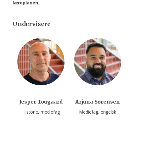
læreplanen
.
Undervisere
Jesper Tougaard
Arjuna Sørensen
Historie
mediefag
Mediefag
engelsk