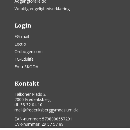
Adgangforalle.dk
Webtilgængelighedserklæring
Login
FG-mail
Lectio
Ordbogen.com
FG-Edulife
Emu-SKODA
Kontakt
Falkoner Plads 2
2000 Frederiksberg
tlf. 38 32 04 10
mail@frederiksberggymnasium.dk
EAN-nummer: 5798000557291
CVR-nummer: 29 57 57 89
Institutionsnummer: 147025