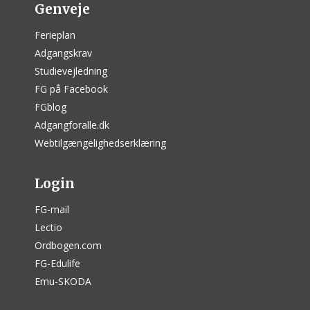
Genveje
Ferieplan
Adgangskrav
Studievejledning
FG på Facebook
FGblog
Adgangforalle.dk
Webtilgængelighedserklæring
Login
FG-mail
Lectio
Ordbogen.com
FG-Edulife
Emu-SKODA