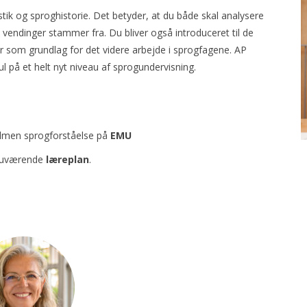
tik og sproghistorie. Det betyder, at du både skal analysere
vendinger stammer fra. Du bliver også introduceret til de
r som grundlag for det videre arbejde i sprogfagene. AP
l på et helt nyt niveau af sprogundervisning.
il Almen sprogforståelse på
EMU
l nuværende
læreplan
.