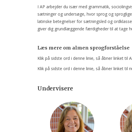
I AP arbejder du især med grammatik, sociolingvis
sætninger og undersøge, hvor sprog og sproglige 
latinske betegnelser for sætningsled og ordklasse
giver dig grundlæggende færdigheder til at tage hu
Læs mere om almen sprogforståelse
Klik på sidste ord i denne linie, så åbner linket t
Klik på sidste ord i denne linie, så åbner linket ti
Undervisere