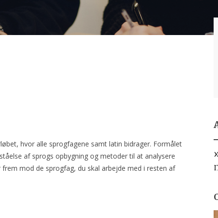
rløbet, hvor alle sprogfagene samt latin bidrager. Formålet
ståelse af sprogs opbygning og metoder til at analysere
r frem mod de sprogfag, du skal arbejde med i resten af