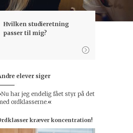
Hvilken studieretning
passer til mig?
Andre elever siger
Nu har jeg endelig fået styr på det
med ordklasserne.
Ordklasser kræver koncentration!