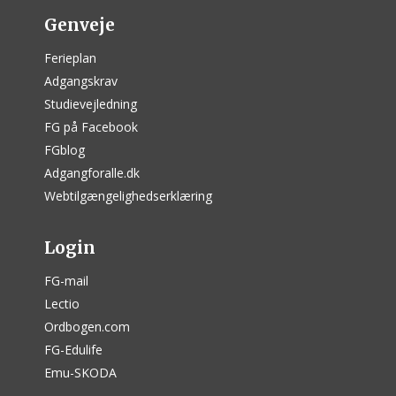
Genveje
Ferieplan
Adgangskrav
Studievejledning
FG på Facebook
FGblog
Adgangforalle.dk
Webtilgængelighedserklæring
Login
FG-mail
Lectio
Ordbogen.com
FG-Edulife
Emu-SKODA