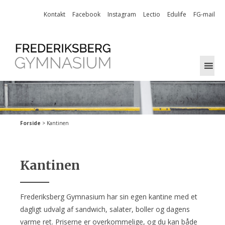
Skip
Kontakt
Facebook
Instagram
Lectio
Edulife
FG-mail
to
content
Forside
>
Kantinen
Kantinen
Frederiksberg Gymnasium har sin egen kantine med et
dagligt udvalg af sandwich, salater, boller og dagens
varme ret. Priserne er overkommelige, og du kan både