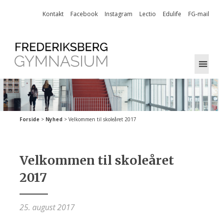
Skip
Kontakt
Facebook
Instagram
Lectio
Edulife
FG-mail
to
content
Forside
>
Nyhed
>
Velkommen til skoleåret 2017
Velkommen til skoleåret
2017
25. august 2017