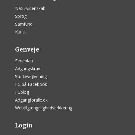
Naturvidenskab
Sprog
Samfund
Kunst
Genveje
Ferieplan
Adgangskrav
Studievejledning
FG på Facebook
FGblog
Adgangforalle.dk
Webtilgængelighedserklæring
Login