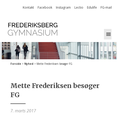
Skip
Kontakt
Facebook
Instagram
Lectio
Edulife
FG-mail
to
content
Forside
>
Nyhed
>
Mette Frederiksen besøger FG
Mette Frederiksen besøger
FG
7. marts 2017