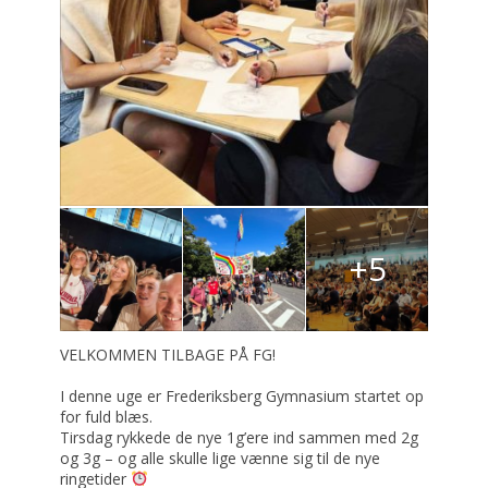
+5
VELKOMMEN TILBAGE PÅ FG!
I denne uge er Frederiksberg Gymnasium startet op
for fuld blæs.
Tirsdag rykkede de nye 1g’ere ind sammen med 2g
og 3g – og alle skulle lige vænne sig til de nye
ringetider