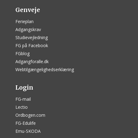
Genveje
Ferieplan
Adgangskrav
Studievejledning
FG på Facebook
FGblog
Adgangforalle.dk
Webtilgængelighedserklæring
Login
FG-mail
Lectio
Ordbogen.com
FG-Edulife
Emu-SKODA