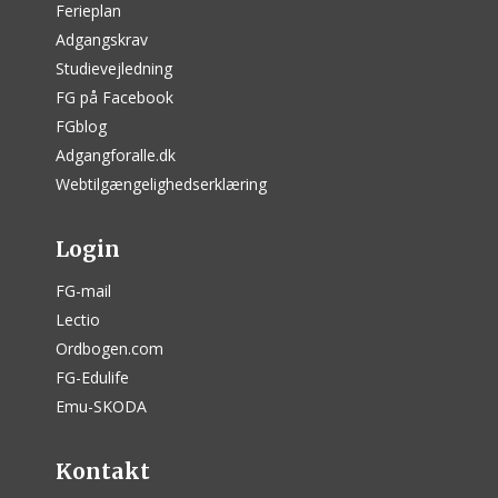
Ferieplan
Adgangskrav
Studievejledning
FG på Facebook
FGblog
Adgangforalle.dk
Webtilgængelighedserklæring
Login
FG-mail
Lectio
Ordbogen.com
FG-Edulife
Emu-SKODA
Kontakt