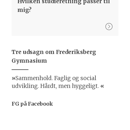
Hvilken studieretning passer til
mig?
Tre udsagn om Frederiksberg
Gymnasium
Sammenhold. Faglig og social
udvikling. Hårdt, men hyggeligt.
FG på Facebook