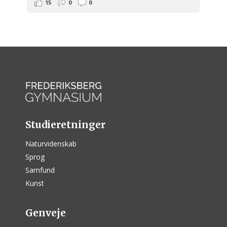
15
0
0
Studieretninger
Naturvidenskab
Sprog
Samfund
Kunst
Genveje