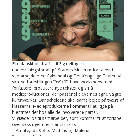
Fire danskhold fra 1.- til 3.g deltager i
undervisningsforløb på Statens Museum for Kunst i
samarbejde med Gyldendal og Det Kongelige Teater. Vi
skal se forestillingen “9x9x9”, have workshops med
forfattere, producere nye tekster og små
medieproduktioner, der passer til elevernes egne valgte
kunstværker. Danskholdene skal samarbejde på tværs af
klasserne. Medieprodukterne kommer til at ligge på
hjemmesider hos alle de involverede parter.
Vi glæder os til samarbejdet, som kommer til at forløbe
over seks uger i februar til marts.
– Amalie, Ida Sofie, Mathias og Malene